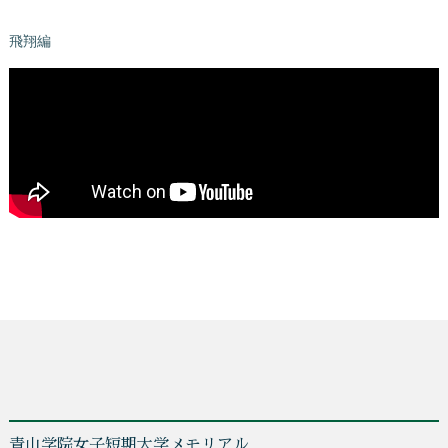
飛翔編
青山学院女子短期大学メモリアル