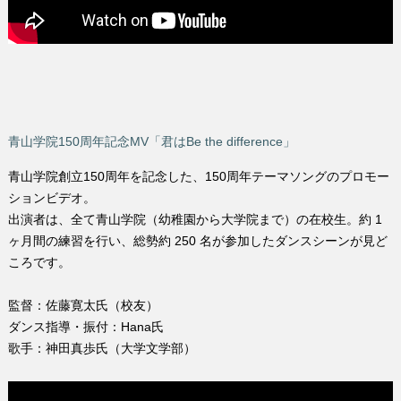
青山学院150周年記念MV「君はBe the difference」
青山学院創立150周年を記念した、150周年テーマソングのプロモー
ションビデオ。
出演者は、全て⻘山学院（幼稚園から大学院まで）の在校生。約 1
ヶ月間の練習を行い、総勢約 250 名が参加したダンスシーンが見ど
ころです。
監督：佐藤寛太氏（校友）
ダンス指導・振付：Hana氏
歌手：神田真歩氏（大学文学部）