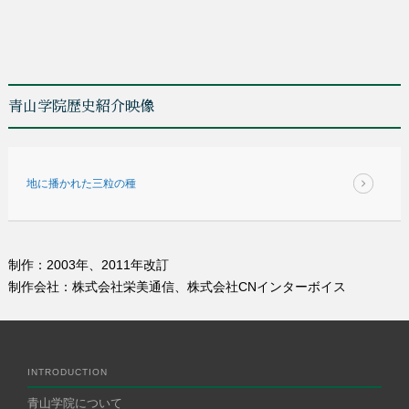
青山学院歴史紹介映像
地に播かれた三粒の種
制作：2003年、2011年改訂
制作会社：株式会社栄美通信、株式会社CNインターボイス
INTRODUCTION
青山学院について