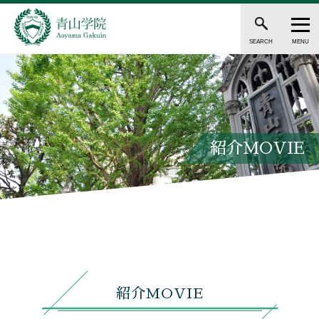
SEARCH
MENU
紹介MOVIE
紹介MOVIE