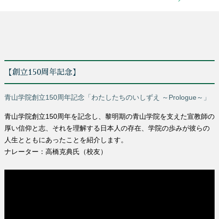
【創立150周年記念】
青山学院創立150周年記念「わたしたちのいしずえ ～Prologue～」
青山学院創立150周年を記念し、黎明期の青山学院を支えた宣教師の
厚い信仰と志、それを理解する日本人の存在、学院の歩みが彼らの
人生とともにあったことを紹介します。
ナレーター：高橋克典氏（校友）