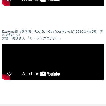
Extreme賞（選考者：Red Bull Can You Make It? 2016日本代表 青
木大和さん）
大塚 美羽さん 『リミットのエナジー』