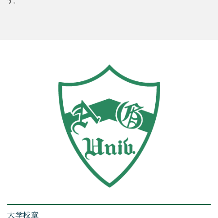
す。
大学校章