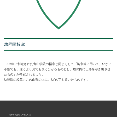
幼稚園校章
1906年に制定された青山学院の帽章と同じくして「胸章等に用いて、いかに
小型でも、遠くより見ても良く分かるものとし、盾の内に山形を浮き出させ
たもの」が考案されました。
幼稚園の校章もこの山形の上に、幼"の字を置いたものです。
INTRODUCTION