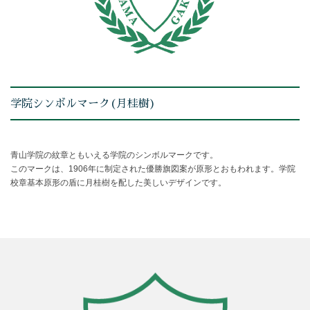
学院シンボルマーク(月桂樹)
青山学院の紋章ともいえる学院のシンボルマークです。
このマークは、1906年に制定された優勝旗図案が原形とおもわれます。学院
校章基本原形の盾に月桂樹を配した美しいデザインです。