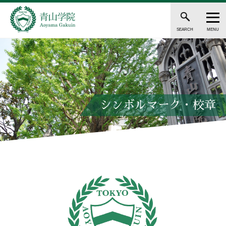
SEARCH
MENU
シンボルマーク・校章