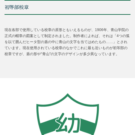
初等部校章
現在各部で使用している校章の原形ともいえるものが、1906年、青山学院の
正式の帽章の図案として制定されました。制作者によれば、それは「4つの弧
を以て囲んだヒータ型の盾の中に青山の文字を当てはめたもの……」とされ
ています。現在使用されている校章のなかでこれに最も近いものが初等部の
校章ですが、盾の形や‶青山"の文字のデザインが多少異なっています。