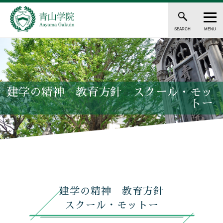
SEARCH
MENU
建学の精神 教育方針 スクール・モッ
トー
建学の精神 教育方針
スクール・モットー